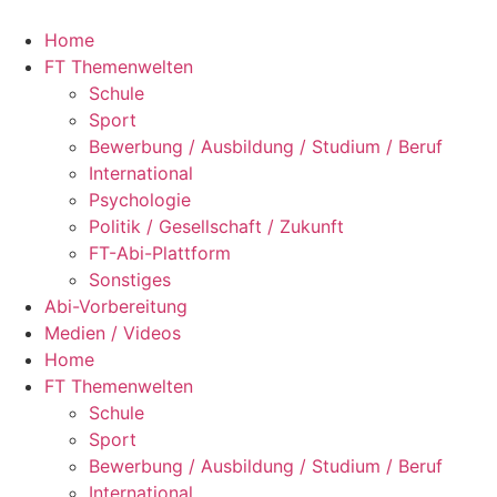
Zum
Inhalt
Home
springen
FT Themenwelten
Schule
Sport
Bewerbung / Ausbildung / Studium / Beruf
International
Psychologie
Politik / Gesellschaft / Zukunft
FT-Abi-Plattform
Sonstiges
Abi-Vorbereitung
Medien / Videos
Home
FT Themenwelten
Schule
Sport
Bewerbung / Ausbildung / Studium / Beruf
International