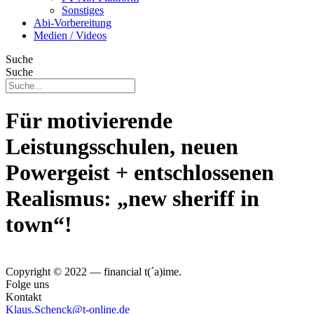
Sonstiges
Abi-Vorbereitung
Medien / Videos
Suche
Suche
Für motivierende
Leistungsschulen, neuen
Powergeist + entschlossenen
Realismus: „new sheriff in
town“!
Copyright © 2022 — financial t(´a)ime.
Folge uns
Kontakt
Klaus.Schenck@t-online.de