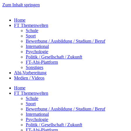
Zum Inhalt springen
Home
FT Themenwelten
Schule
Sport
Bewerbung / Ausbildung / Studium / Beruf
International
Psychologie
Politik / Gesellschaft / Zukunft
FT-Abi-Plattform
Sonstiges
Abi-Vorbereitung
Medien / Videos
Home
FT Themenwelten
Schule
Sport
Bewerbung / Ausbildung / Studium / Beruf
International
Psychologie
Politik / Gesellschaft / Zukunft
FT-Abi-Plattform