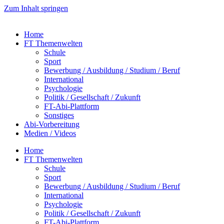
Zum Inhalt springen
Home
FT Themenwelten
Schule
Sport
Bewerbung / Ausbildung / Studium / Beruf
International
Psychologie
Politik / Gesellschaft / Zukunft
FT-Abi-Plattform
Sonstiges
Abi-Vorbereitung
Medien / Videos
Home
FT Themenwelten
Schule
Sport
Bewerbung / Ausbildung / Studium / Beruf
International
Psychologie
Politik / Gesellschaft / Zukunft
FT-Abi-Plattform