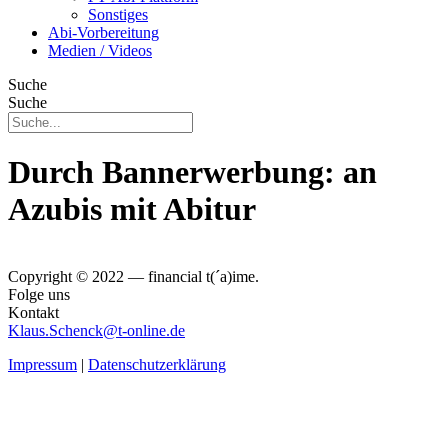
Sonstiges
Abi-Vorbereitung
Medien / Videos
Suche
Suche
Durch Bannerwerbung: an
Azubis mit Abitur
Copyright © 2022 — financial t(´a)ime.
Folge uns
Kontakt
Klaus.Schenck@t-online.de
Impressum
|
Datenschutzerklärung