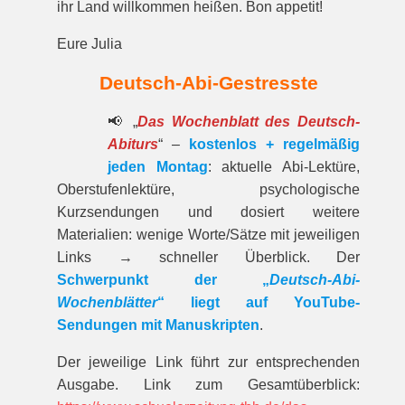
ihr Land willkommen heißen. Bon appetit!
Eure Julia
Deutsch-Abi-Gestresste
📢 „
Das Wochenblatt des Deutsch-
Abiturs
“ –
kostenlos + regelmäßig
jeden Montag
: aktuelle Abi-Lektüre,
Oberstufenlektüre, psychologische
Kurzsendungen und dosiert weitere
Materialien: wenige Worte/Sätze mit jeweiligen
Links → schneller Überblick. Der
Schwerpunkt der „
Deutsch-Abi-
Wochenblätter
“ liegt auf YouTube-
Sendungen mit Manuskripten
.
Der jeweilige Link führt zur entspre­chenden
Ausgabe. Link zum Gesamt­über­blick: