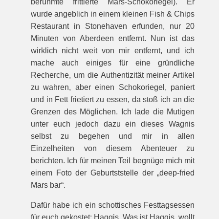
berühmte frittierte Mars-Schokoriegel). Er
wurde angeblich in einem kleinen Fish & Chips
Restaurant in Stonehaven erfunden, nur 20
Minuten von Aberdeen entfernt. Nun ist das
wirklich nicht weit von mir entfernt, und ich
mache auch einiges für eine gründliche
Recherche, um die Authentizität meiner Artikel
zu wahren, aber einen Schokoriegel, paniert
und in Fett frietiert zu essen, da stoß ich an die
Grenzen des Möglichen. Ich lade die Mutigen
unter euch jedoch dazu ein dieses Wagnis
selbst zu begehen und mir in allen
Einzelheiten von diesem Abenteuer zu
berichten.
Ich für meinen Teil begnüge mich mit
einem Foto der Geburtststelle der „deep-fried
Mars bar“.
Dafür habe ich ein schottisches Festtagsessen
für euch gekostet: Haggis. Was ist Haggis, wollt