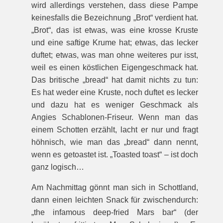
wird allerdings verstehen, dass diese Pampe
keinesfalls die Bezeichnung „Brot“ verdient hat.
„Brot“, das ist etwas, was eine krosse Kruste
und eine saftige Krume hat; etwas, das lecker
duftet; etwas, was man ohne weiteres pur isst,
weil es einen köstlichen Eigengeschmack hat.
Das britische „bread“ hat damit nichts zu tun:
Es hat weder eine Kruste, noch duftet es lecker
und dazu hat es weniger Geschmack als
Angies Schablonen-Friseur. Wenn man das
einem Schotten erzählt, lacht er nur und fragt
höhnisch, wie man das „bread“ dann nennt,
wenn es getoastet ist. „Toasted toast“ – ist doch
ganz logisch…
Am Nachmittag gönnt man sich in Schottland,
dann einen leichten Snack für zwischendurch:
„the infamous deep-fried Mars bar“ (der