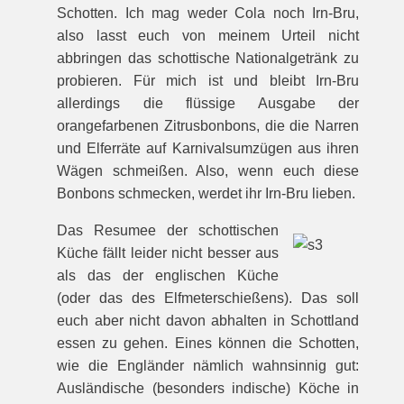
Schotten. Ich mag weder Cola noch Irn-Bru,
also lasst euch von meinem Urteil nicht
abbringen das schottische Nationalgetränk zu
probieren. Für mich ist und bleibt Irn-Bru
allerdings die flüssige Ausgabe der
orangefarbenen Zitrusbonbons, die die Narren
und Elferräte auf Karnivalsumzügen aus ihren
Wägen schmeißen. Also, wenn euch diese
Bonbons schmecken, werdet ihr Irn-Bru lieben.
Das Resumee der schottischen
Küche fällt leider nicht besser aus
als das der englischen Küche
(oder das des Elfmeterschießens). Das soll
euch aber nicht davon abhalten in Schottland
essen zu gehen. Eines können die Schotten,
wie die Engländer nämlich wahnsinnig gut:
Ausländische (besonders indische) Köche in