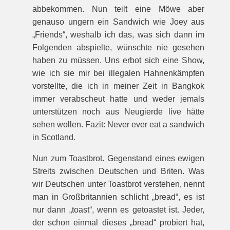
abbekommen. Nun teilt eine Möwe aber
genauso ungern ein Sandwich wie Joey aus
„Friends“, weshalb ich das, was sich dann im
Folgenden abspielte, wünschte nie gesehen
haben zu müssen. Uns erbot sich eine Show,
wie ich sie mir bei illegalen Hahnenkämpfen
vorstellte, die ich in meiner Zeit in Bangkok
immer verabscheut hatte und weder jemals
unterstützen noch aus Neugierde live hätte
sehen wollen. Fazit: Never ever eat a sandwich
in Scotland.
Nun zum Toastbrot. Gegenstand eines ewigen
Streits zwischen Deutschen und Briten. Was
wir Deutschen unter Toastbrot verstehen, nennt
man in Großbritannien schlicht „bread“, es ist
nur dann „toast“, wenn es getoastet ist. Jeder,
der schon einmal dieses „bread“ probiert hat,