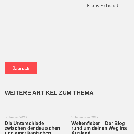
Klaus Schenck
zurück
WEITERE ARTIKEL ZUM THEMA
5. Januar 2020
3. November 2019
Die Unterschiede
Weltenfieber – Der Blog
zwischen der deutschen
rund um deinen Weg ins
und amerikanischen
Ausland