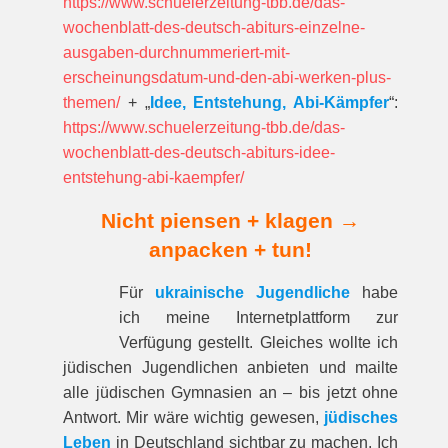
https://www.schuelerzeitung-tbb.de/das-
wochenblatt-des-deutsch-abiturs-einzelne-
ausgaben-durchnummeriert-mit-
erscheinungsdatum-und-den-abi-werken-plus-
themen/
+ „
Idee, Entstehung, Abi-Kämpfer
“:
https://www.schuelerzeitung-tbb.de/das-
wochenblatt-des-deutsch-abiturs-idee-
entstehung-abi-kaempfer/
Nicht piensen + klagen →
anpacken + tun!
Für
ukrainische Jugendliche
habe
ich meine Internetplattform zur
Verfügung gestellt. Gleiches wollte ich
jüdischen Jugendlichen anbieten und mailte
alle jüdischen Gymnasien an – bis jetzt ohne
Antwort. Mir wäre wichtig gewesen,
jüdisches
Leben
in Deutschland sichtbar zu machen. Ich