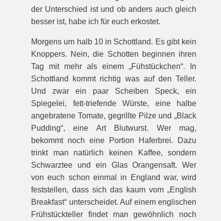
der Unterschied ist und ob anders auch gleich
besser ist, habe ich für euch erkostet.
Morgens um halb 10 in Schottland. Es gibt kein
Knoppers. Nein, die Schotten beginnen ihren
Tag mit mehr als einem „Fühstückchen“. In
Schottland kommt richtig was auf den Teller.
Und zwar ein paar Scheiben Speck, ein
Spiegelei, fett-triefende Würste, eine halbe
angebratene Tomate, gegrillte Pilze und „Black
Pudding“, eine Art Blutwurst. Wer mag,
bekommt noch eine Portion Haferbrei. Dazu
trinkt man natürlich keinen Kaffee, sondern
Schwarztee und ein Glas Orangensaft. Wer
von euch schon einmal in England war, wird
feststellen, dass sich das kaum vom „English
Breakfast“ unterscheidet. Auf einem englischen
Frühstückteller findet man gewöhnlich noch