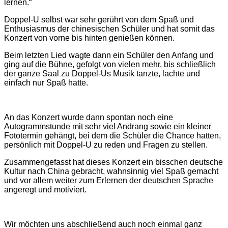
lernen.“
Doppel-U selbst war sehr gerührt von dem Spaß und
Enthusiasmus der chinesischen Schüler und hat somit das
Konzert von vorne bis hinten genießen können.
Beim letzten Lied wagte dann ein Schüler den Anfang und
ging auf die Bühne, gefolgt von vielen mehr, bis schließlich
der ganze Saal zu Doppel-Us Musik tanzte, lachte und
einfach nur Spaß hatte.
An das Konzert wurde dann spontan noch eine
Autogrammstunde mit sehr viel Andrang sowie ein kleiner
Fototermin gehängt, bei dem die Schüler die Chance hatten,
persönlich mit Doppel-U zu reden und Fragen zu stellen.
Zusammengefasst hat dieses Konzert ein bisschen deutsche
Kultur nach China gebracht, wahnsinnig viel Spaß gemacht
und vor allem weiter zum Erlernen der deutschen Sprache
angeregt und motiviert.
Wir möchten uns abschließend auch noch einmal ganz