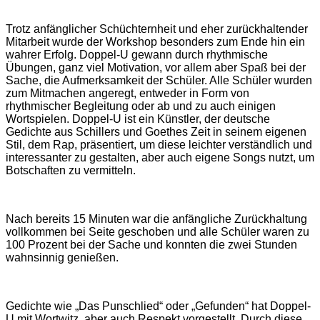
Trotz anfänglicher Schüchternheit und eher zurückhaltender
Mitarbeit wurde der Workshop besonders zum Ende hin ein
wahrer Erfolg. Doppel-U gewann durch rhythmische
Übungen, ganz viel Motivation, vor allem aber Spaß bei der
Sache, die Aufmerksamkeit der Schüler.
Alle Schüler wurden
zum Mitmachen angeregt, entweder in Form von
rhythmischer Begleitung oder ab und zu auch einigen
Wortspielen. Doppel-U ist ein Künstler, der deutsche
Gedichte aus Schillers und Goethes Zeit in seinem eigenen
Stil, dem Rap, präsentiert, um diese leichter verständlich und
interessanter zu gestalten, aber auch eigene Songs nutzt, um
Botschaften zu vermitteln.
Nach bereits 15 Minuten war die anfängliche Zurückhaltung
vollkommen bei Seite geschoben und alle Schüler waren zu
100 Prozent bei der Sache und konnten die zwei Stunden
wahnsinnig genießen.
Gedichte wie „Das Punschlied“ oder „Gefunden“ hat Doppel-
U mit Wortwitz, aber auch Respekt vorgestellt. Durch diese