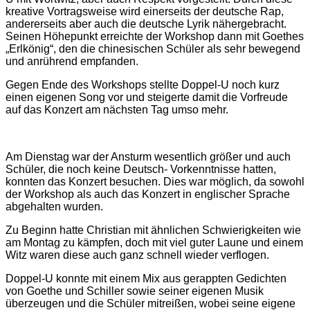
kreative Vortragsweise wird einerseits der deutsche Rap,
andererseits aber auch die deutsche Lyrik nähergebracht.
Seinen Höhepunkt erreichte der Workshop dann mit Goethes
„Erlkönig“, den die chinesischen Schüler als sehr bewegend
und anrührend empfanden.
Gegen Ende des Workshops stellte Doppel-U noch kurz
einen eigenen Song vor und steigerte damit die Vorfreude
auf das Konzert am nächsten Tag umso mehr.
Am Dienstag war der Ansturm wesentlich größer und auch
Schüler, die noch keine Deutsch- Vorkenntnisse hatten,
konnten das Konzert besuchen. Dies war möglich, da sowohl
der Workshop als auch das Konzert in englischer Sprache
abgehalten wurden.
Zu Beginn hatte Christian mit ähnlichen Schwierigkeiten wie
am Montag zu kämpfen, doch mit viel guter Laune und einem
Witz waren diese auch ganz schnell wieder verflogen.
Doppel-U konnte mit einem Mix aus gerappten Gedichten
von Goethe und Schiller sowie seiner eigenen Musik
überzeugen und die Schüler mitreißen, wobei seine eigene