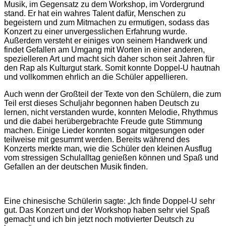
Musik, im Gegensatz zu dem Workshop, im Vordergrund
stand. Er hat ein wahres Talent dafür, Menschen zu
begeistern und zum Mitmachen zu ermutigen, sodass das
Konzert zu einer unvergesslichen Erfahrung wurde.
Außerdem versteht er einiges von seinem Handwerk und
findet Gefallen am Umgang mit Worten in einer anderen,
spezielleren Art und macht sich daher schon seit Jahren für
den Rap als Kulturgut stark. Somit konnte Doppel-U hautnah
und vollkommen ehrlich an die Schüler appellieren.
Auch wenn der Großteil der Texte von den Schülern, die zum
Teil erst dieses Schuljahr begonnen haben Deutsch zu
lernen, nicht verstanden wurde, konnten Melodie, Rhythmus
und die dabei herübergebrachte Freude gute Stimmung
machen. Einige Lieder konnten sogar mitgesungen oder
teilweise mit gesummt werden. Bereits während des
Konzerts merkte man, wie die Schüler den kleinen Ausflug
vom stressigen Schulalltag genießen können und Spaß und
Gefallen an der deutschen Musik finden.
Eine chinesische Schülerin sagte: „Ich finde Doppel-U sehr
gut. Das Konzert und der Workshop haben sehr viel Spaß
gemacht und ich bin jetzt noch motivierter Deutsch zu