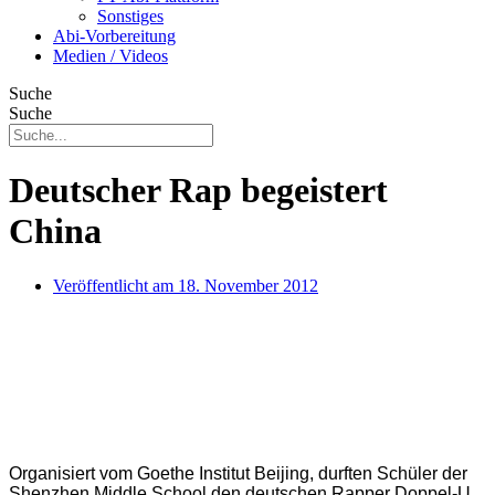
Sonstiges
Abi-Vorbereitung
Medien / Videos
Suche
Suche
Deutscher Rap begeistert
China
Veröffentlicht am
18. November 2012
Organisiert vom Goethe Institut Beijing, durften Schüler der
Shenzhen Middle School den deutschen Rapper Doppel-U