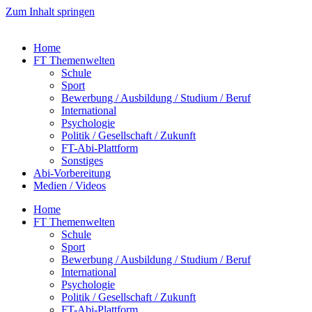
Zum Inhalt springen
Home
FT Themenwelten
Schule
Sport
Bewerbung / Ausbildung / Studium / Beruf
International
Psychologie
Politik / Gesellschaft / Zukunft
FT-Abi-Plattform
Sonstiges
Abi-Vorbereitung
Medien / Videos
Home
FT Themenwelten
Schule
Sport
Bewerbung / Ausbildung / Studium / Beruf
International
Psychologie
Politik / Gesellschaft / Zukunft
FT-Abi-Plattform