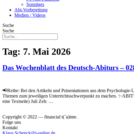
Sonstiges
Abi-Vorbereitung
Medien / Videos
Suche
Suche
Tag:
7. Mai 2026
Das Wochenblatt des Deutsch-Abiturs – 02
📢Reihe: Bei den Artikeln und Präsentationen aus dem Psychologie-Unt
Themen zum jeweiligen Unterrichtsschwerpunkt zu machen. ✨ABITUR-
eine Textseite) Juli Zeh: …
Copyright © 2022 — financial t(´a)ime.
Folge uns
Kontakt
Klaus.Schenck@t-online.de