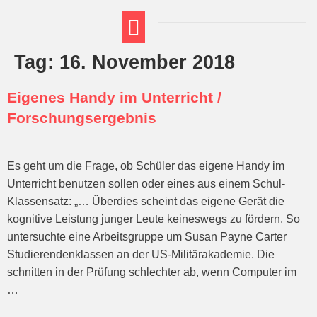
Tag:
16. November 2018
FT THEMENWELTEN
ABI-VORBEREITUNG
Eigenes Handy im Unterricht /
Forschungsergebnis
Es geht um die Frage, ob Schüler das eigene Handy im
Unterricht benutzen sollen oder eines aus einem Schul-
Klassensatz: „… Überdies scheint das eigene Gerät die
kognitive Leistung junger Leute keineswegs zu fördern. So
untersuchte eine Arbeitsgruppe um Susan Payne Carter
Studierendenklassen an der US-Militärakademie. Die
schnitten in der Prüfung schlechter ab, wenn Computer im
…