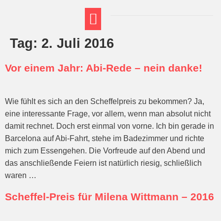
Tag:
2. Juli 2016
FT THEMENWELTEN
ABI-VORBEREITUNG
Vor einem Jahr: Abi-Rede – nein danke!
Wie fühlt es sich an den Scheffelpreis zu bekommen? Ja,
eine interessante Frage, vor allem, wenn man absolut nicht
damit rechnet. Doch erst einmal von vorne. Ich bin gerade in
Barcelona auf Abi-Fahrt, stehe im Badezimmer und richte
mich zum Essengehen. Die Vorfreude auf den Abend und
das anschließende Feiern ist natürlich riesig, schließlich
waren …
Scheffel-Preis für Milena Wittmann – 2016