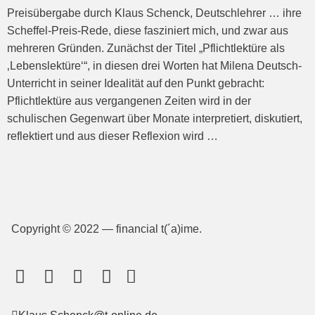
Preisüber­gabe durch Klaus Schenck, Deutschlehrer … ihre
Scheffel-Preis-Rede, diese fasziniert mich, und zwar aus
meh­reren Grün­den. Zunächst der Titel „Pflichtlektüre als
‚Lebenslektüre‘“, in diesen drei Worten hat Milena Deutsch-
Unterricht in seiner Idealität auf den Punkt gebracht:
Pflichtlektüre aus vergangenen Zeiten wird in der
schulischen Ge­genwart über Monate interpre­tiert, diskutiert,
reflektiert und aus dieser Reflexion wird …
Copyright © 2022 — financial t(´a)ime.